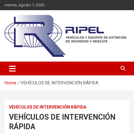
Skip
viernes, agosto 7, 2026
to
content
Vehículos y Equipos de Extinción de Incendios y Rescate
RIPEL SAS
Home
VEHÍCULOS DE INTERVENCIÓN RÁPIDA
VEHÍCULOS DE INTERVENCIÓN RÁPIDA
VEHÍCULOS DE INTERVENCIÓN
RÁPIDA