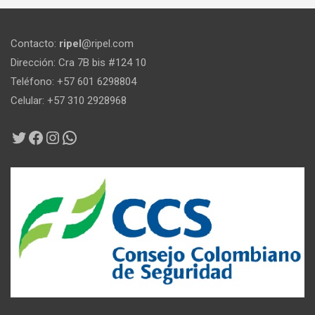
Contacto:
ripel
@ripel.com
Dirección: Cra 7B bis #124 10
Teléfono: +57 601 6298804
Celular: +57 310 2928968
Twitter
Facebook
Instagram
WhatsApp